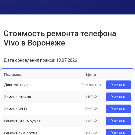
Стоимость ремонта телефона
Vivo в Воронеже
Дата обновления прайса: 18.07.2026
Поломка
Цена
Диагностика
бесплатно
Узнать
Замена стекла
1100 ₽
Узнать
Замена Wi-Fi
2250 ₽
Узнать
Ремонт GPS-модуля
1700 ₽
Узнать
Ремонт сим лотка
3500 ₽
Узнать