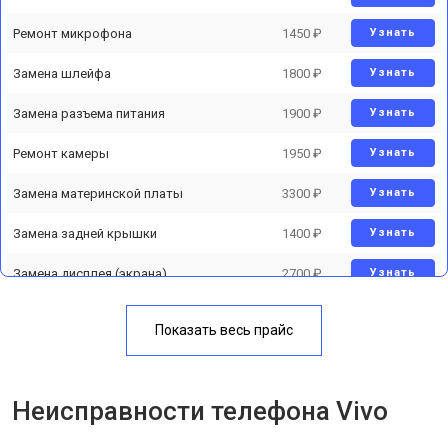
Ремонт микрофона
1450 ₽
Узнать
Замена шлейфа
1800 ₽
Узнать
Замена разъема питания
1900 ₽
Узнать
Ремонт камеры
1950 ₽
Узнать
Замена материнской платы
3300 ₽
Узнать
Замена задней крышки
1400 ₽
Узнать
Замена дисплея (экрана)
2700 ₽
Узнать
Замена аккумулятора
950 ₽
Узнать
Показать весь прайс
Замена кнопки включения
1750 ₽
Узнать
Ремонт цепи питания
3200 ₽
Узнать
Неисправности телефона Vivo
Ремонт динамика
1400 ₽
Узнать