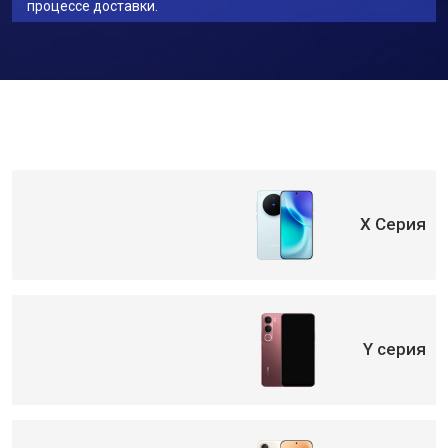
процессе доставки.
X Серия
Y серия