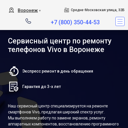
Воронеж
Средне-Московская улица, 32Б
▼
+7 (800) 350-44-53
Сервисный центр по ремонту
телефонов Vivo в Воронеже
Экспресс ремонт в день обращения
Гарантия до 3-х лет
Наш сервисный центр специализируется на ремонте
смартфонов Vivo, предлагая широкий спектр услуг.
Мы выполняем работу по замене экранов, ремонту
аппаратных компонентов, восстановлению программного