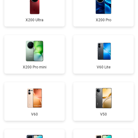
X200 Ultra
X200 Pro
X200 Pro mini
V60 Lite
V60
V50